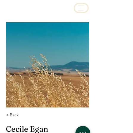
< Back
Cecile Egan